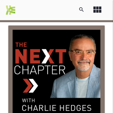
view_module
search