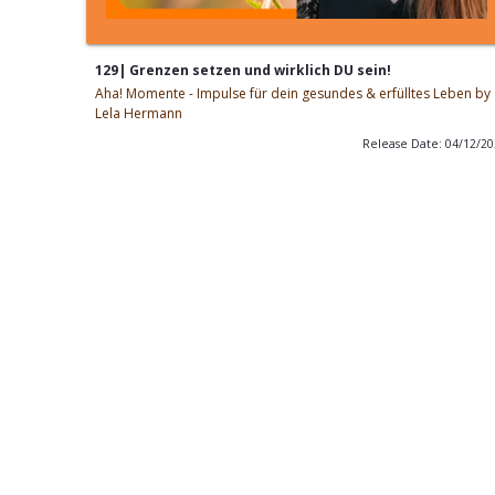
129| Grenzen setzen und wirklich DU sein!
Aha! Momente - Impulse für dein gesundes & erfülltes Leben by
Lela Hermann
Release Date: 04/12/2