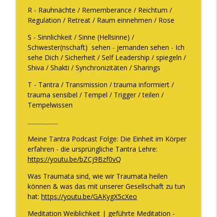
R - Rauhnächte / Rememberance / Reichtum /
Regulation / Retreat / Raum einnehmen / Rose
S - Sinnlichkeit / Sinne (Hellsinne) /
Schwester(nschaft)
sehen - jemanden sehen - Ich
sehe Dich / Sicherheit / Self Leadership / spiegeln /
Shiva / Shakti / Synchronizitäten / Sharings
T - Tantra / Transmission / trauma informiert /
trauma sensibel / Tempel / Trigger / teilen /
Tempelwissen
.....................
Meine Tantra Podcast Folge: Die Einheit im Körper
erfahren - die ursprüngliche Tantra Lehre:
https://youtu.be/bZCj9Bzf0vQ
Was Traumata sind, wie wir Traumata heilen
können & was das mit unserer Gesellschaft zu tun
hat:
https://youtu.be/GAKygX5cXeo
Meditation Weiblichkeit | geführte Meditation -