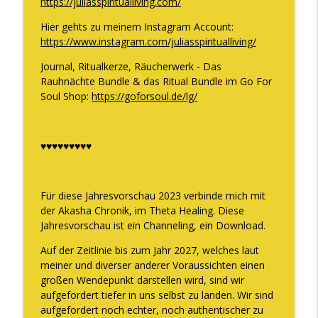
https://juliasspiritualliving.com/
Hier gehts zu meinem Instagram Account:
https://www.instagram.com/juliasspiritualliving/
Journal, Ritualkerze, Räucherwerk - Das
Rauhnächte Bundle & das Ritual Bundle im Go For
Soul Shop:
https://goforsoul.de/lg/
♥♥♥♥♥♥♥♥♥
Für diese Jahresvorschau 2023 verbinde mich mit
der Akasha Chronik, im Theta Healing. Diese
Jahresvorschau ist ein Channeling, ein Download.
Auf der Zeitlinie bis zum Jahr 2027, welches laut
meiner und diverser anderer Voraussichten einen
großen Wendepunkt darstellen wird, sind wir
aufgefordert tiefer in uns selbst zu landen. Wir sind
aufgefordert noch echter, noch authentischer zu