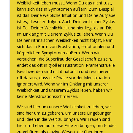
Weiblichkeit leben musst. Wenn Du das nicht tust,
kann sich das in Symptomen äußern. Zum Beispiel
ist das Deine weibliche Intuition und Deine Aufgabe
ist es, dieser zu folgen. Auch Dein weiblicher Zyklus
ist Teil Deiner Weiblichkeit und hier liegt es an Dir,
im Einklang mit Deinem Zyklus zu leben. Wenn Du
Deiner intrinsischen Weiblichkeit nicht folgst, kann
sich das in Form von Frustration, emotionalen und
körperlichen Symptomen äußern. Wenn wir
versuchen, die Superfrau der Gesellschaft zu sein,
endet das oft in großer Frustration. Prämenstruelle
Beschwerden sind nicht natürlich und resultieren
oft daraus, dass die Phase vor der Menstruation
ignoriert wird. Wenn wir im Einklang mit unserer
Weiblichkeit und unserem Zyklus leben, haben wir
keine Menstruationsschmerzen.
Wir sind hier um unsere Weiblichkeit zu leben, wir
sind hier um zu gebären, um unsere Eingebungen
und Ideen in die Welt zu bringen. Wir Frauen sind
hier um Leben auf diese Erde zu bringen, um Kinder
zu gebären, als einzige Wesen, die über ihren