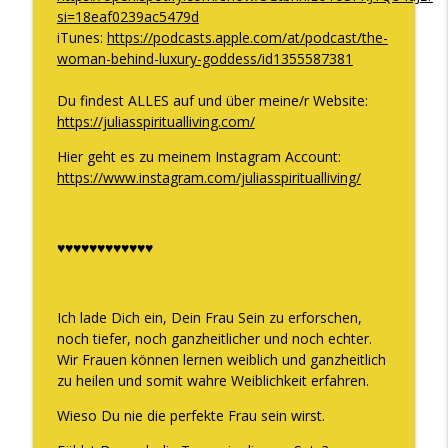
si=18eaf0239ac5479d
iTunes:
https://podcasts.apple.com/at/podcast/the-
woman-behind-luxury-goddess/id1355587381
Du findest ALLES auf und über meine/r Website:
https://juliasspiritualliving.com/
Hier geht es zu meinem Instagram Account:
https://www.instagram.com/juliasspiritualliving/
♥♥♥♥♥♥♥♥♥♥♥♥
Ich lade Dich ein, Dein Frau Sein zu erforschen,
noch tiefer, noch ganzheitlicher und noch echter.
Wir Frauen können lernen weiblich und ganzheitlich
zu heilen und somit wahre Weiblichkeit erfahren.
Wieso Du nie die perfekte Frau sein wirst.