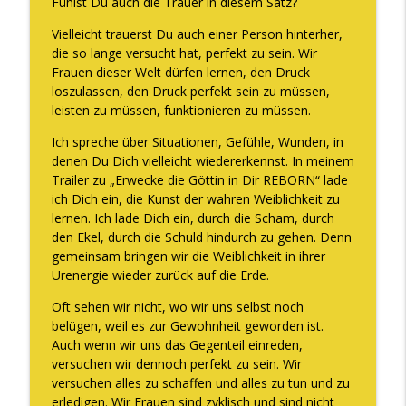
Fühlst Du auch die Trauer in diesem Satz?
Vielleicht trauerst Du auch einer Person hinterher,
die so lange versucht hat, perfekt zu sein. Wir
Frauen dieser Welt dürfen lernen, den Druck
loszulassen, den Druck perfekt sein zu müssen,
leisten zu müssen, funktionieren zu müssen.
Ich spreche über Situationen, Gefühle, Wunden, in
denen Du Dich vielleicht wiedererkennst. In meinem
Trailer zu „Erwecke die Göttin in Dir REBORN“ lade
ich Dich ein, die Kunst der wahren Weiblichkeit zu
lernen. Ich lade Dich ein, durch die Scham, durch
den Ekel, durch die Schuld hindurch zu gehen. Denn
gemeinsam bringen wir die Weiblichkeit in ihrer
Urenergie wieder zurück auf die Erde.
Oft sehen wir nicht, wo wir uns selbst noch
belügen, weil es zur Gewohnheit geworden ist.
Auch wenn wir uns das Gegenteil einreden,
versuchen wir dennoch perfekt zu sein. Wir
versuchen alles zu schaffen und alles zu tun und zu
erledigen. Wir Frauen sind zyklisch und sind nicht