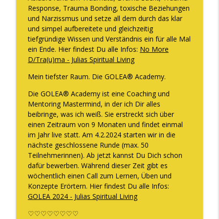
Response, Trauma Bonding, toxische Beziehungen
und Narzissmus und setze all dem durch das klar
und simpel aufbereitete und gleichzeitig
tiefgründige Wissen und Verständnis ein für alle Mal
ein Ende. Hier findest Du alle Infos:
No More
D/Tra(u)ma - Julias Spiritual Living
Mein tiefster Raum. Die GOLEA® Academy.
Die GOLEA® Academy ist eine Coaching und
Mentoring Mastermind, in der ich Dir alles
beibringe, was ich weiß. Sie erstreckt sich über
einen Zeitraum von 9 Monaten und findet einmal
im Jahr live statt. Am 4.2.2024 starten wir in die
nächste geschlossene Runde (max. 50
Teilnehmerinnen). Ab jetzt kannst Du Dich schon
dafür bewerben. Während dieser Zeit gibt es
wöchentlich einen Call zum Lernen, Üben und
Konzepte Erörtern. Hier findest Du alle Infos:
GOLEA 2024 - Julias Spiritual Living
♡♡♡♡♡♡♡♡