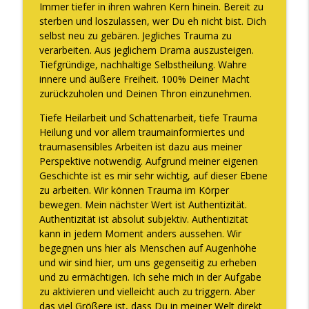
Immer tiefer in ihren wahren Kern hinein. Bereit zu
sterben und loszulassen, wer Du eh nicht bist. Dich
selbst neu zu gebären. Jegliches Trauma zu
verarbeiten. Aus jeglichem Drama auszusteigen.
Tiefgründige, nachhaltige Selbstheilung. Wahre
innere und äußere Freiheit. 100% Deiner Macht
zurückzuholen und Deinen Thron einzunehmen.
Tiefe Heilarbeit und Schattenarbeit, tiefe Trauma
Heilung und vor allem traumainformiertes und
traumasensibles Arbeiten ist dazu aus meiner
Perspektive notwendig. Aufgrund meiner eigenen
Geschichte ist es mir sehr wichtig, auf dieser Ebene
zu arbeiten. Wir können Trauma im Körper
bewegen. Mein nächster Wert ist Authentizität.
Authentizität ist absolut subjektiv. Authentizität
kann in jedem Moment anders aussehen. Wir
begegnen uns hier als Menschen auf Augenhöhe
und wir sind hier, um uns gegenseitig zu erheben
und zu ermächtigen. Ich sehe mich in der Aufgabe
zu aktivieren und vielleicht auch zu triggern. Aber
das viel Größere ist, dass Du in meiner Welt direkt