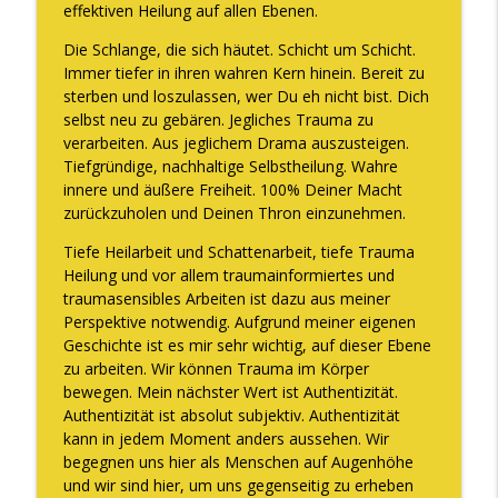
effektiven Heilung auf allen Ebenen.
Die Schlange, die sich häutet. Schicht um Schicht.
Immer tiefer in ihren wahren Kern hinein. Bereit zu
sterben und loszulassen, wer Du eh nicht bist. Dich
selbst neu zu gebären. Jegliches Trauma zu
verarbeiten. Aus jeglichem Drama auszusteigen.
Tiefgründige, nachhaltige Selbstheilung. Wahre
innere und äußere Freiheit. 100% Deiner Macht
zurückzuholen und Deinen Thron einzunehmen.
Tiefe Heilarbeit und Schattenarbeit, tiefe Trauma
Heilung und vor allem traumainformiertes und
traumasensibles Arbeiten ist dazu aus meiner
Perspektive notwendig. Aufgrund meiner eigenen
Geschichte ist es mir sehr wichtig, auf dieser Ebene
zu arbeiten. Wir können Trauma im Körper
bewegen. Mein nächster Wert ist Authentizität.
Authentizität ist absolut subjektiv. Authentizität
kann in jedem Moment anders aussehen. Wir
begegnen uns hier als Menschen auf Augenhöhe
und wir sind hier, um uns gegenseitig zu erheben