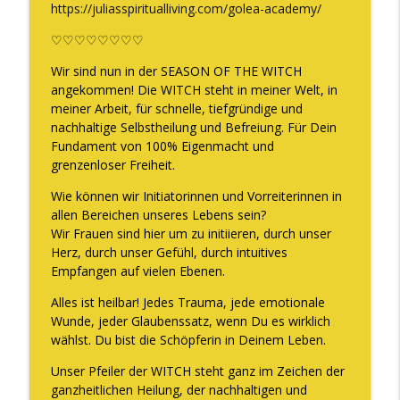
https://juliasspiritualliving.com/golea-academy/
♡♡♡♡♡♡♡♡
Wir sind nun in der SEASON OF THE WITCH
angekommen! Die WITCH steht in meiner Welt, in
meiner Arbeit, für schnelle, tiefgründige und
nachhaltige Selbstheilung und Befreiung. Für Dein
Fundament von 100% Eigenmacht und
grenzenloser Freiheit.
Wie können wir Initiatorinnen und Vorreiterinnen in
allen Bereichen unseres Lebens sein?
Wir Frauen sind hier um zu initiieren, durch unser
Herz, durch unser Gefühl, durch intuitives
Empfangen auf vielen Ebenen.
Alles ist heilbar! Jedes Trauma, jede emotionale
Wunde, jeder Glaubenssatz, wenn Du es wirklich
wählst. Du bist die Schöpferin in Deinem Leben.
Unser Pfeiler der WITCH steht ganz im Zeichen der
ganzheitlichen Heilung, der nachhaltigen und