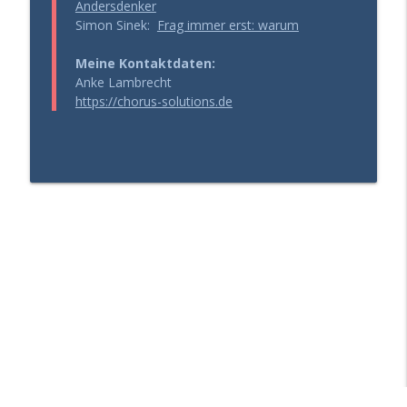
Andersdenker
Simon Sinek:
Frag immer erst: warum
Meine Kontaktdaten:
Anke Lambrecht
https://chorus-solutions.de