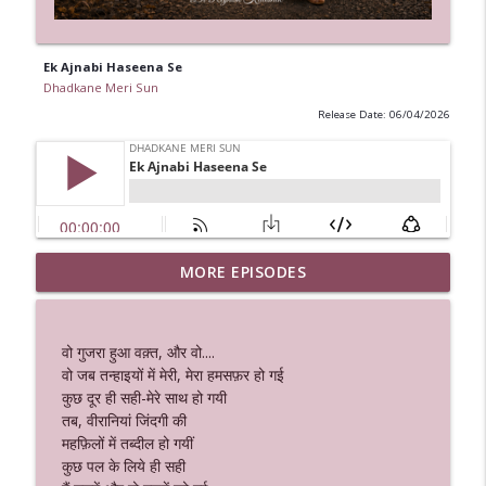
Ek Ajnabi Haseena Se
Dhadkane Meri Sun
Release Date: 06/04/2026
MORE EPISODES
Love ❤️ in the rain
info_outline
Dhadkane Meri Sun
वो गुजरा हुआ वक़्त, और वो....
Ek Ajnabi Haseena Se
वो जब तन्हाइयों में मेरी, मेरा हमसफ़र हो गई
info_outline
Dhadkane Meri Sun
कुछ दूर ही सही-मेरे साथ हो गयी
तब, वीरानियां जिंदगी की
महफ़िलों में तब्दील हो गयीं
वो दिल कहाँ से लाऊं
कुछ पल के लिये ही सही
info_outline
Dhadkane Meri Sun