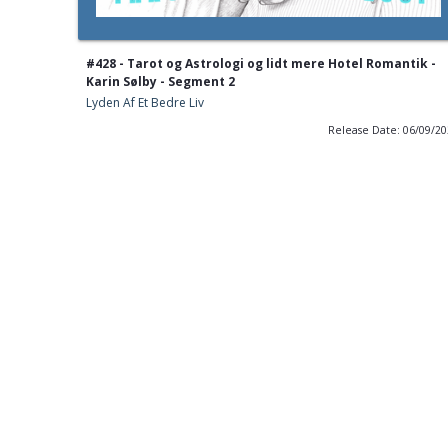
#428 - Tarot og Astrologi og lidt mere Hotel Romantik -
Karin Sølby - Segment 2
Lyden Af Et Bedre Liv
Release Date: 06/09/2