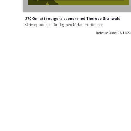
270 Om att redigera scener med Therese Granwald
skrivarpodden - för dig med författardrömmar
Release Date: 06/11/2