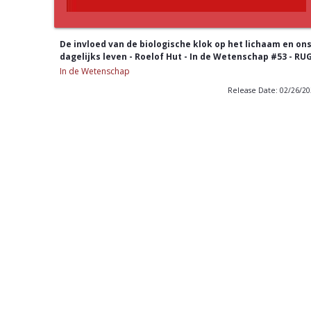
De invloed van de biologische klok op het lichaam en on
dagelijks leven - Roelof Hut - In de Wetenschap #53 - RU
In de Wetenschap
Release Date: 02/26/2