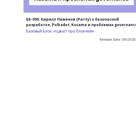
ББ-090: Кирилл Пименов (Parity) о безопасной
разработке, Polkadot, Kusama и проблемах governanc
Базовый Блок: подкаст про блокчейн
Release Date: 09/23/2