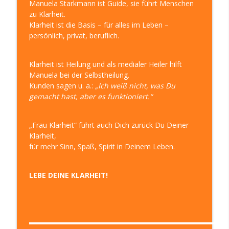
Manuela Starkmann ist Guide, sie führt Menschen
zu Klarheit.
Klarheit ist die Basis – für alles im Leben –
persönlich, privat, beruflich.
Klarheit ist Heilung und als medialer Heiler hilft
Manuela bei der Selbstheilung.
Kunden sagen u. a.:
„Ich weiß nicht, was Du
gemacht hast, aber es funktioniert.“
„Frau Klarheit“ führt auch Dich zurück Du Deiner
Klarheit,
für mehr Sinn, Spaß, Spirit in Deinem Leben.
LEBE DEINE KLARHEIT!
▬▬▬▬▬▬▬▬▬▬▬▬▬▬▬▬▬▬▬▬▬▬▬▬▬▬▬