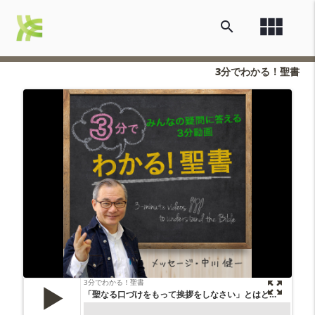
view_module
search
3分でわかる！聖書