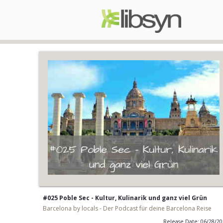
#025 Poble Sec - Kultur, Kulinarik und ganz viel Grün
Barcelona by locals - Der Podcast für deine Barcelona Reise
Release Date: 06/28/2