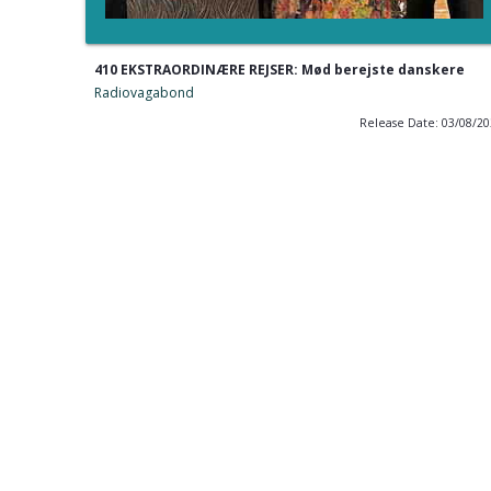
410 EKSTRAORDINÆRE REJSER: Mød berejste danskere
Radiovagabond
Release Date: 03/08/2