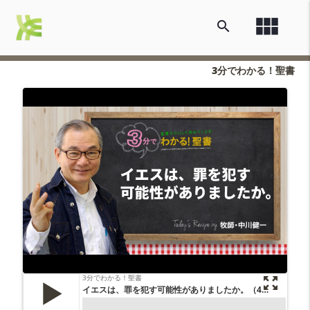
view_module
search
3分でわかる！聖書