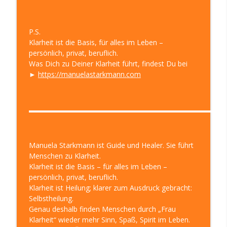
P.S.
Klarheit ist die Basis, für alles im Leben –
persönlich, privat, beruflich.
Was Dich zu Deiner Klarheit führt, findest Du bei
►
https://manuelastarkmann.com
▬▬▬▬▬▬▬▬▬▬▬▬▬▬▬▬▬▬▬▬▬▬▬▬▬▬▬
Manuela Starkmann ist Guide und Healer. Sie führt
Menschen zu Klarheit.
Klarheit ist die Basis – für alles im Leben –
persönlich, privat, beruflich.
Klarheit ist Heilung; klarer zum Ausdruck gebracht:
Selbstheilung.
Genau deshalb finden Menschen durch „Frau
Klarheit“ wieder mehr Sinn, Spaß, Spirit im Leben.