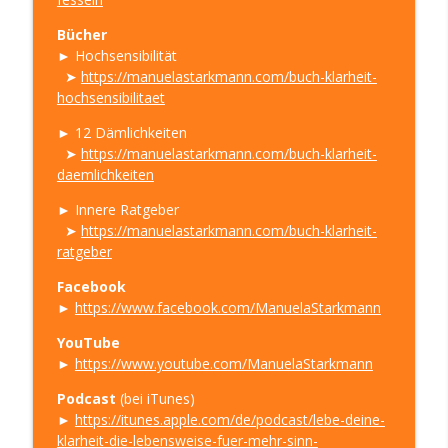
Bücher
► Hochsensibilität
➤
https://manuelastarkmann.com/buch-klarheit-
hochsensibilitaet
► 12 Dämlichkeiten
➤
https://manuelastarkmann.com/buch-klarheit-
daemlichkeiten
► Innere Ratgeber
➤
https://manuelastarkmann.com/buch-klarheit-
ratgeber
Facebook
►
https://www.facebook.com/ManuelaStarkmann
YouTube
►
https://www.youtube.com/ManuelaStarkmann
Podcast
(bei iTunes)
►
https://itunes.apple.com/de/podcast/lebe-deine-
klarheit-die-lebensweise-fuer-mehr-sinn-