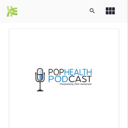
view_module
search