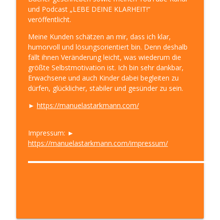
und Podcast „LEBE DEINE KLARHEIT!“
veröffentlicht.
Meine Kunden schätzen an mir, dass ich klar,
humorvoll und lösungsorientiert bin. Denn deshalb
fällt ihnen Veränderung leicht, was wiederum die
größte Selbstmotivation ist. Ich bin sehr dankbar,
Erwachsene und auch Kinder dabei begleiten zu
dürfen, glücklicher, stabiler und gesünder zu sein.
►
https://manuelastarkmann.com/
Impressum: ►
https://manuelastarkmann.com/impressum/
▬▬▬▬▬▬▬▬▬▬▬▬▬▬▬▬▬▬▬▬▬▬▬▬▬▬▬