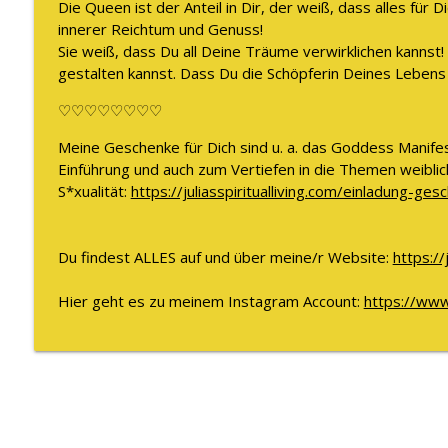
Die Queen ist der Anteil in Dir, der weiß, dass alles für D
innerer Reichtum und Genuss!
Sie weiß, dass Du all Deine Träume verwirklichen kannst
gestalten kannst. Dass Du die Schöpferin Deines Lebens
♡♡♡♡♡♡♡♡
Meine Geschenke für Dich sind u. a. das Goddess Manife
Einführung und auch zum Vertiefen in die Themen weiblich
S*xualität:
https://juliasspiritualliving.com/einladung-ges
Du findest ALLES auf und über meine/r Website:
https://
Hier geht es zu meinem Instagram Account:
https://www.