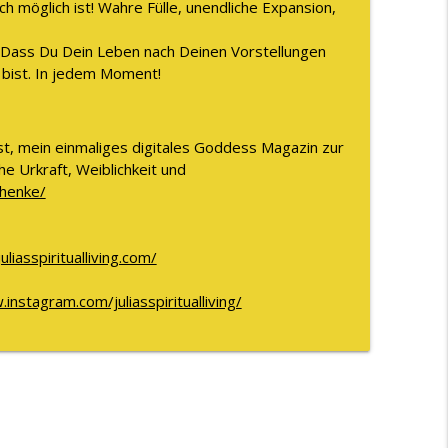
ich möglich ist! Wahre Fülle, unendliche Expansion,
! Dass Du Dein Leben nach Deinen Vorstellungen
 bist. In jedem Moment!
st, mein einmaliges digitales Goddess Magazin zur
e Urkraft, Weiblichkeit und
chenke/
juliasspiritualliving.com/
instagram.com/juliasspiritualliving/