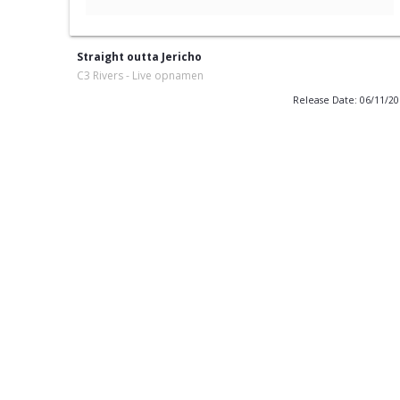
Straight outta Jericho
C3 Rivers - Live opnamen
Release Date: 06/11/2