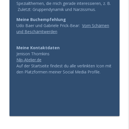
Spezialthemen, die mich gerade interessieren, z. B.
Zuletzt: Gruppendynamik und Narzissmus.
Meine Buchempfehlung
Udo Baer und Gabriele Frick-Bear:
Vom Schämen
und Beschämtwerden
Meine Kontaktdaten
Jenison Thomkins
Nlp-Atelier.de
Auf der Startseite findest du alle verlinkten Icon mit
den Platzformen meiner Social Media Profile.