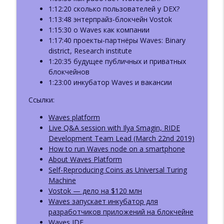
1:12:20 сколько пользователей у DEX?
1:13:48 энтерпрайз-блокчейн Vostok
1:15:30 о Waves как компании
1:17:40 проекты-партнёры Waves: Binary
district, Research institute
1:20:35 будущее публичных и приватных
блокчейнов
1:23:00 инкубатор Waves и вакансии
Ссылки:
Waves platform
Live Q&A session with Ilya Smagin, RIDE
Development Team Lead (March 22nd 2019)
How to run Waves node on a smartphone
About Waves Platform
Self-Reproducing Coins as Universal Turing
Machine
Vostok — дело на $120 млн
Waves запускает инкубатор для
разработчиков приложений на блокчейне
Waves IDE