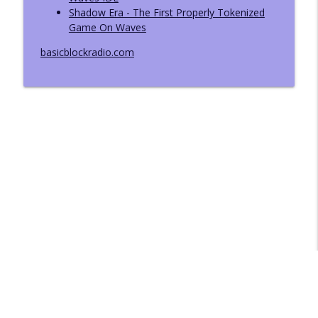
Shadow Era - The First Properly Tokenized
Game On Waves
basicblockradio.com