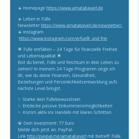
☀️ Homepage
https://www.amatabayerl.de
☀️ Leben in Fülle
Newsletter
https://www.amatabayerl.de/newsletter/
☀️ Instagram
https://www.instagram.com/erfuellt_und frei
🌟 Fülle entfalten – 24 Tage für finanzielle Freiheit
und Lebensqualität 🌟
Bist du bereit, Fülle und Reichtum in dein Leben zu
ziehen? In meinem 24-Tage-Programm zeige ich
dir, wie du deine Finanzen, Gesundheit,
Beziehungen und Persönlichkeitsentwicklung aufs
nächste Level bringst.
✨ Stärke dein Füllebewusstsein
✨ Entdecke passive Einkommensmöglichkeiten
✨ Komm aktiv ins Handeln mit klaren Schritten
💎 Dein Investment: 77 Euro
Melde dich jetzt an: PayPal-
Link
http://paypal.me/amatabayerl
mit Betreff: Fülle