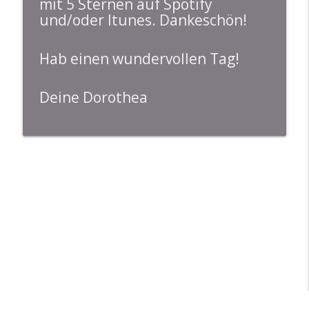
mit 5 Sternen auf Spotify
und/oder Itunes. Dankeschön!
Hab einen wundervollen Tag!
Deine Dorothea