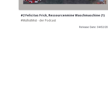
#2 Felicitas Frick, Ressourcenmine Waschmaschine (1)
#MüllistMist - der Podcast
Release Date: 04/02/2