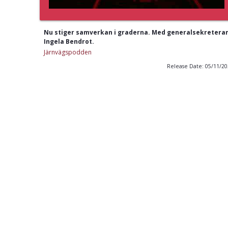
Nu stiger samverkan i graderna. Med generalsekretera
Ingela Bendrot.
Järnvägspodden
Release Date: 05/11/2