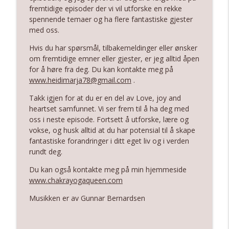
fremtidige episoder der vi vil utforske en rekke
spennende temaer og ha flere fantastiske gjester
med oss.
Hvis du har spørsmål, tilbakemeldinger eller ønsker
om fremtidige emner eller gjester, er jeg alltid åpen
for å høre fra deg. Du kan kontakte meg på
www.heidimarja78@gmail.com
.
Takk igjen for at du er en del av Love, joy and
heartset samfunnet. Vi ser frem til å ha deg med
oss i neste episode. Fortsett å utforske, lære og
vokse, og husk alltid at du har potensial til å skape
fantastiske forandringer i ditt eget liv og i verden
rundt deg.
Du kan også kontakte meg på min hjemmeside
www.chakrayogaqueen.com
Musikken er av Gunnar Bernardsen