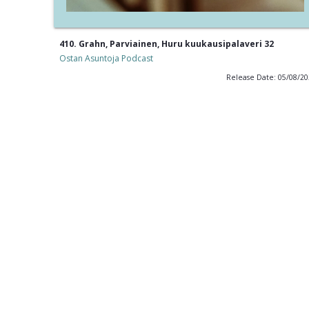
410. Grahn, Parviainen, Huru kuukausipalaveri 32
Ostan Asuntoja Podcast
Release Date: 05/08/2