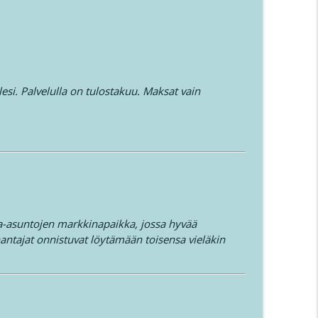
llesi. Palvelulla on tulostakuu. Maksat vain
a-asuntojen markkinapaikka, jossa hyvää
anantajat onnistuvat löytämään toisensa vieläkin