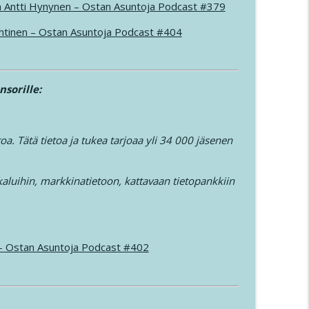
n Antti Hynynen – Ostan Asuntoja Podcast #379
htinen – Ostan Asuntoja Podcast #404
nsorille:
oa. Tätä tietoa ja tukea tarjoaa yli 34 000 jäsenen
uihin, markkinatietoon, kattavaan tietopankkiin
0 – Ostan Asuntoja Podcast #402