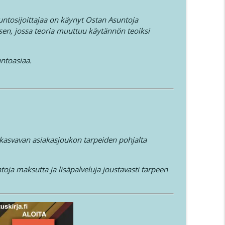
asuntosijoittajaa on käynyt Ostan Asuntoja
en, jossa teoria muuttuu käytännön teoiksi
untoasiaa.
 kasvavan asiakasjoukon tarpeiden pohjalta
oja maksutta ja lisäpalveluja joustavasti tarpeen