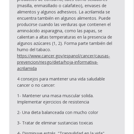
(masilla, enmasillado o calafateo), envases de
alimentos y algunos adhesivos. La acrilamida se
encuentra también en algunos alimentos. Puede
producirse cuando las verduras que contienen el
aminoácido asparagina, como las papas, se
calientan a altas temperaturas en la presencia de
algunos azúcares (1, 2). Forma parte también del
humo del tabaco.
https://www.cancer.gov/espanol/cancer/causas-
prevencion/riesgo/dieta/hoja-informativa-
acrilamida
4 consejos para mantener una vida saludable
cancer o no cancer:
1- Mantener una masa muscular solida.
Implementar ejercicios de resistencia
2- Una dieta balanceada con mucho color
3- Tratar de eliminar sustancias toxicas
4- Disminuye estrés. "Tranquilidad en la vida"