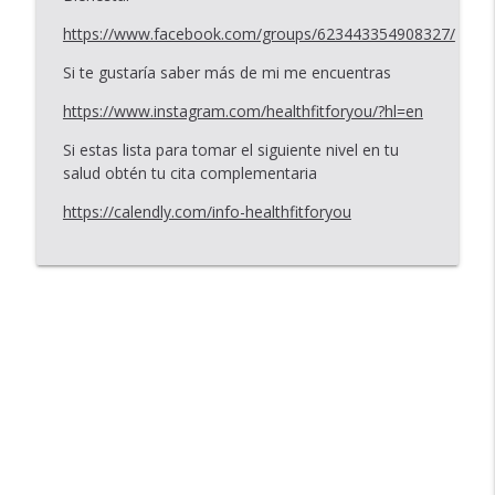
https://www.facebook.com/groups/623443354908327/
Si te gustaría saber más de mi me encuentras
https://www.instagram.com/healthfitforyou/?hl=en
Si estas lista para tomar el siguiente nivel en tu
salud obtén tu cita complementaria
https://calendly.com/info-healthfitforyou