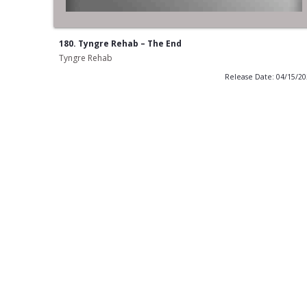
180. Tyngre Rehab – The End
Tyngre Rehab
Release Date: 04/15/2