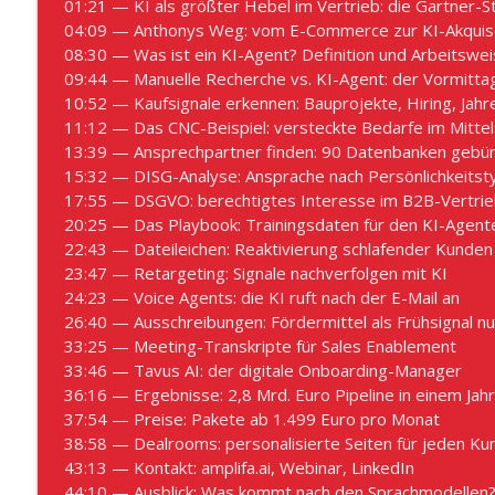
01:21 — KI als größter Hebel im Vertrieb: die Gartner-S
#1034 - Florett statt Säbel: Moderner Solution Sale
04:09 — Anthonys Weg: vom E-Commerce zur KI-Akquis
VertriebsFunk – Der B2B Vertriebs-Podcast
08:30 — Was ist ein KI-Agent? Definition und Arbeitswe
09:44 — Manuelle Recherche vs. KI-Agent: der Vormitta
10:52 — Kaufsignale erkennen: Bauprojekte, Hiring, Jah
#1033 - Vom Würfeln zur Wissenschaft: Weniger als
11:12 — Das CNC-Beispiel: versteckte Bedarfe im Mittel
Recruiting-Prozess
13:39 — Ansprechpartner finden: 90 Datenbanken gebün
VertriebsFunk – Der B2B Vertriebs-Podcast
15:32 — DISG-Analyse: Ansprache nach Persönlichkeitst
17:55 — DSGVO: berechtigtes Interesse im B2B-Vertri
20:25 — Das Playbook: Trainingsdaten für den KI-Agent
22:43 — Dateileichen: Reaktivierung schlafender Kunden
23:47 — Retargeting: Signale nachverfolgen mit KI
24:23 — Voice Agents: die KI ruft nach der E-Mail an
26:40 — Ausschreibungen: Fördermittel als Frühsignal n
33:25 — Meeting-Transkripte für Sales Enablement
33:46 — Tavus AI: der digitale Onboarding-Manager
36:16 — Ergebnisse: 2,8 Mrd. Euro Pipeline in einem Jahr
37:54 — Preise: Pakete ab 1.499 Euro pro Monat
38:58 — Dealrooms: personalisierte Seiten für jeden Ku
43:13 — Kontakt: amplifa.ai, Webinar, LinkedIn
44:10 — Ausblick: Was kommt nach den Sprachmodellen