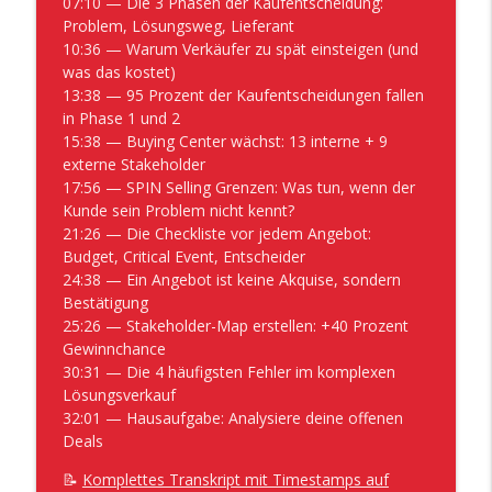
07:10 — Die 3 Phasen der Kaufentscheidung:
Problem, Lösungsweg, Lieferant
10:36 — Warum Verkäufer zu spät einsteigen (und
was das kostet)
13:38 — 95 Prozent der Kaufentscheidungen fallen
in Phase 1 und 2
15:38 — Buying Center wächst: 13 interne + 9
externe Stakeholder
17:56 — SPIN Selling Grenzen: Was tun, wenn der
Kunde sein Problem nicht kennt?
21:26 — Die Checkliste vor jedem Angebot:
Budget, Critical Event, Entscheider
24:38 — Ein Angebot ist keine Akquise, sondern
Bestätigung
25:26 — Stakeholder-Map erstellen: +40 Prozent
Gewinnchance
30:31 — Die 4 häufigsten Fehler im komplexen
Lösungsverkauf
32:01 — Hausaufgabe: Analysiere deine offenen
Deals
📝
Komplettes Transkript mit Timestamps auf